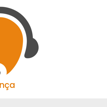
Home
Blog
ença