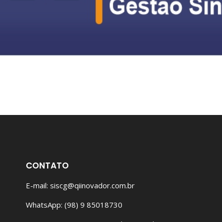
CONTATO
E-mail: siscg@qiinovador.com.br
WhatsApp: (98) 9 85018730