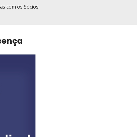
as com os Sócios.
esença