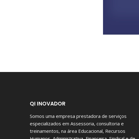
QI INOVADOR
Somos uma empresa prestadora de serviços
especializados em Assessoria, consultoria e
treinamentos, na área Educacional, Recursos
Humanos, Administrativa, Financeira, Sindical e de