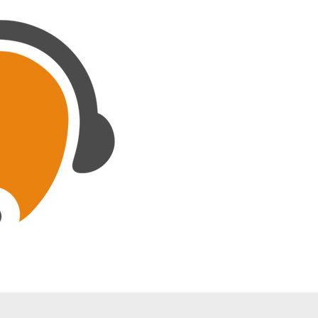
Home
Blog