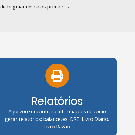
de te guiar desde os primeiros
Relatórios
Aqui você encontrará informações de como
gerar relatórios: balancetes, DRE, Livro Diário,
Livro Razão.