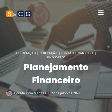
Pular
para
o
Conteúdo
ASSOCIAÇÃO
|
FEDERAÇÃO
|
GESTÃO FINANCEIRA
|
SINDICATOS
Planejamento
Financeiro
Por
Maurício Mendes
22 de julho de 2022