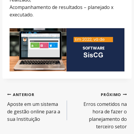
Acompanhamento de resultados – planejado x
executado.
Navegação
ANTERIOR
PRÓXIMO
Aposte em um sistema
Erros cometidos na
de
de gestão online para a
hora de fazer o
Post
sua Instituição
planejamento do
terceiro setor