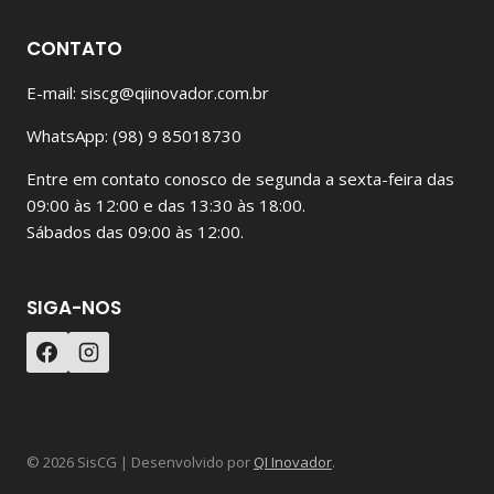
CONTATO
E-mail: siscg@qiinovador.com.br
WhatsApp: (98) 9 85018730
Entre em contato conosco de segunda a sexta-feira das
09:00 às 12:00 e das 13:30 às 18:00.
Sábados das 09:00 às 12:00.
SIGA-NOS
© 2026 SisCG | Desenvolvido por
QI Inovador
.