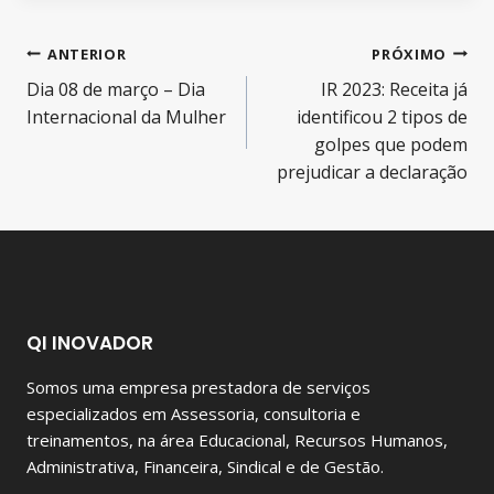
ANTERIOR
PRÓXIMO
Dia 08 de março – Dia
IR 2023: Receita já
Internacional da Mulher
identificou 2 tipos de
golpes que podem
prejudicar a declaração
QI INOVADOR
Somos uma empresa prestadora de serviços
especializados em Assessoria, consultoria e
treinamentos, na área Educacional, Recursos Humanos,
Administrativa, Financeira, Sindical e de Gestão.